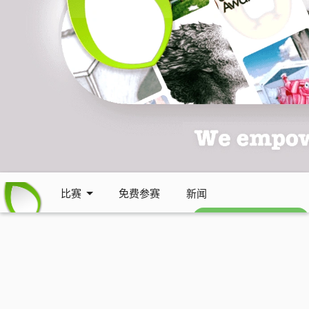
比赛
免费参赛
新闻
免费每周通讯 (英文)