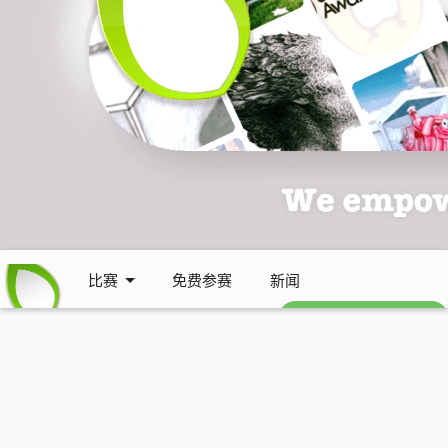
比赛
免费参赛
新闻
免费每周通讯 (英文)