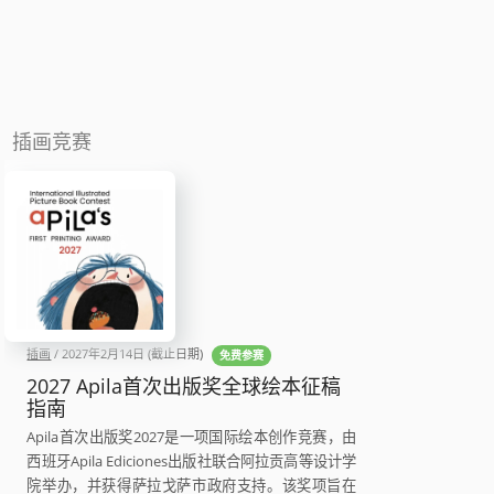
插画竞赛
插画
/
2027年2月14日
(截止日期)
免费参赛
2027 Apila首次出版奖全球绘本征稿
指南
Apila首次出版奖2027是一项国际绘本创作竞赛，由
西班牙Apila Ediciones出版社联合阿拉贡高等设计学
院举办，并获得萨拉戈萨市政府支持。该奖项旨在