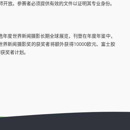
影师开放。参赛者必须提供有效的文件以证明其专业身份。
入选年度世界新闻摄影长期全球展览，刊登在年度年鉴中，
界新闻摄影奖的获奖者将额外获得10000欧元、富士胶
的获奖者计划。