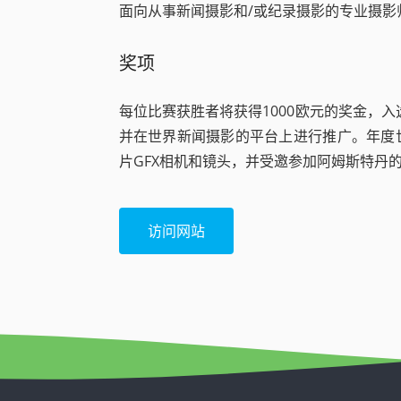
面向从事新闻摄影和/或纪录摄影的专业摄
奖项
每位比赛获胜者将获得1000欧元的奖金，
并在世界新闻摄影的平台上进行推广。年度世
片GFX相机和镜头，并受邀参加阿姆斯特丹
访问网站