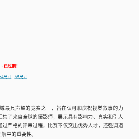
日
-
已过期！
A4尺寸
-
A5尺寸
域最具声望的竞赛之一，旨在认可和庆祝视觉叙事的力
汇集了来自全球的摄影师，展示具有影响力、真实和引人
通过严格的评审过程，比赛不仅突出优秀人才，还强调道
理解中的重要性。