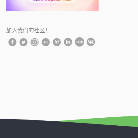
加入我们的社区！