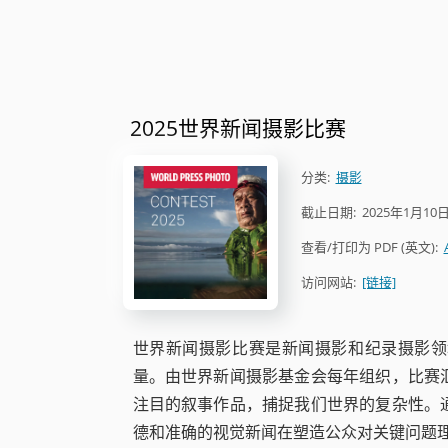
2025世界新闻摄影比赛
分类:
摄影
截止日期:
2025年1月10
查看/打印为 PDF (英文):
访问网站:
[链接]
世界新闻摄影比赛是新闻摄影和纪录摄影领
量。由世界新闻摄影基金会每年组织，比赛
注目的叙事作品，捕捉我们世界的复杂性。
德和准确的视觉新闻在塑造公众对关键问题