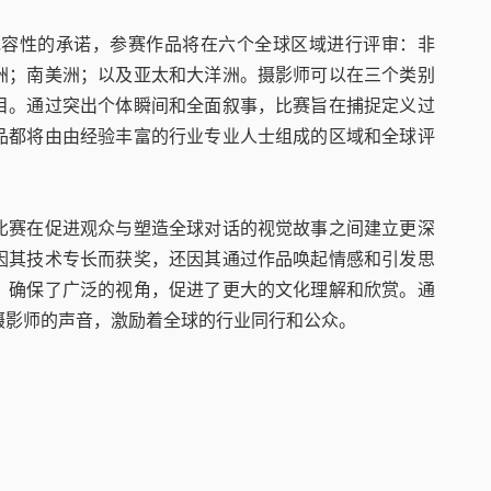
和包容性的承诺，参赛作品将在六个全球区域进行评审：非
洲；南美洲；以及亚太和大洋洲。摄影师可以在三个类别
目。通过突出个体瞬间和全面叙事，比赛旨在捕捉定义过
品都将由由经验丰富的行业专业人士组成的区域和全球评
比赛在促进观众与塑造全球对话的视觉故事之间建立更深
因其技术专长而获奖，还因其通过作品唤起情感和引发思
，确保了广泛的视角，促进了更大的文化理解和欣赏。通
摄影师的声音，激励着全球的行业同行和公众。