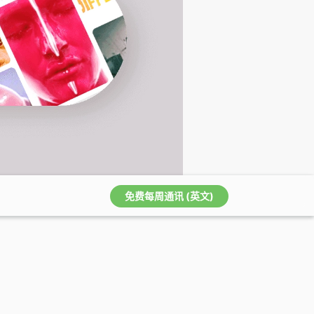
免费每周通讯 (英文)