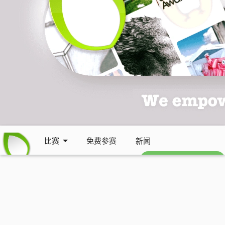
比赛
免费参赛
新闻
免费每周通讯 (英文)