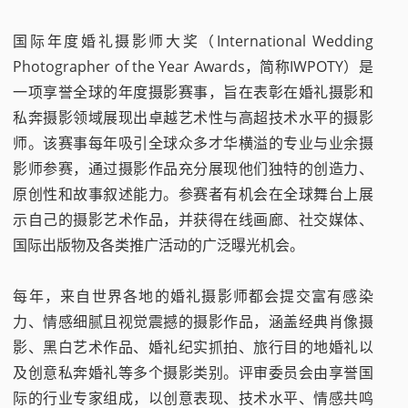
国际年度婚礼摄影师大奖（International Wedding
Photographer of the Year Awards，简称IWPOTY）是
一项享誉全球的年度摄影赛事，旨在表彰在婚礼摄影和
私奔摄影领域展现出卓越艺术性与高超技术水平的摄影
师。该赛事每年吸引全球众多才华横溢的专业与业余摄
影师参赛，通过摄影作品充分展现他们独特的创造力、
原创性和故事叙述能力。参赛者有机会在全球舞台上展
示自己的摄影艺术作品，并获得在线画廊、社交媒体、
国际出版物及各类推广活动的广泛曝光机会。
每年，来自世界各地的婚礼摄影师都会提交富有感染
力、情感细腻且视觉震撼的摄影作品，涵盖经典肖像摄
影、黑白艺术作品、婚礼纪实抓拍、旅行目的地婚礼以
及创意私奔婚礼等多个摄影类别。评审委员会由享誉国
际的行业专家组成，以创意表现、技术水平、情感共鸣