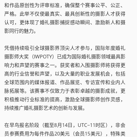
和作品原创性为评审标准，确保整个赛事公平、公正、
严格。此举不仅使最真实、最具创新性的摄影人才获得
认可，更体现了婚礼摄影捕捉感动瞬间、激励新人和摄
影同行的魅力。
凭借持续吸引全球摄影界顶尖人才参与，国际年度婚礼
摄影师大奖（IWPOTY）已成为国际婚礼摄影领域最具影
响力和声望的赛事之一。获奖者和入围摄影师将获得更
高的行业信誉和声望，以及大量的职业发展机会，包括
全球范围内的媒体报道、作品展览、专访宣传和业内人
脉拓展等。该赛事不仅致力于表彰卓越的摄影成就，更
积极推动行业标准的提高，激励全球摄影师创作灵感，
持续推广婚礼摄影艺术的创新与发展。
在早鸟报名阶段（截至8月14日，UTC−11时区），非会
员参赛费用为每件作品20美元（会员15美元），特殊类