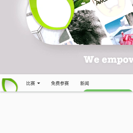
比赛
免费参赛
新闻
免费每周通讯 (英文)