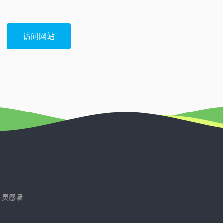
访问网站
灵感墙