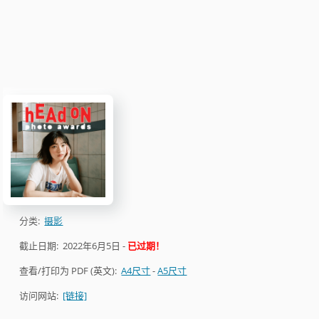
分类:
摄影
截止日期:
2022年6月5日
-
已过期！
查看/打印为 PDF (英文):
A4尺寸
-
A5尺寸
访问网站:
[链接]