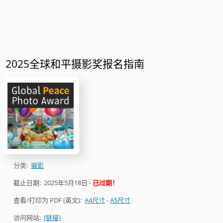
2025全球和平摄影奖报名指南
分类:
摄影
截止日期:
2025年5月18日
-
已过期！
查看/打印为 PDF (英文):
A4尺寸
-
A5尺寸
访问网站:
[链接]