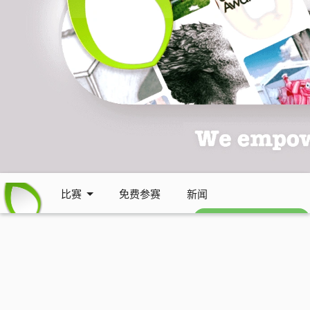
比赛
免费参赛
新闻
免费每周通讯 (英文)