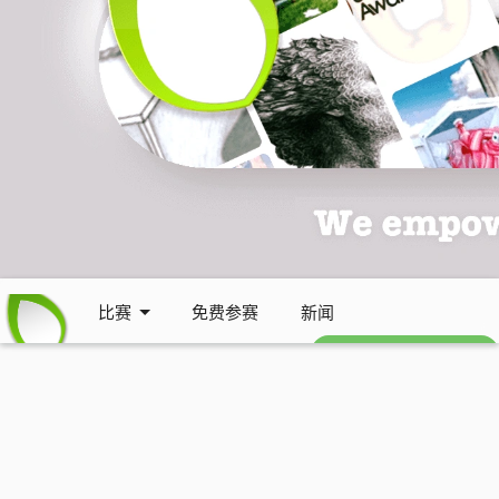
比赛
免费参赛
新闻
免费每周通讯 (英文)