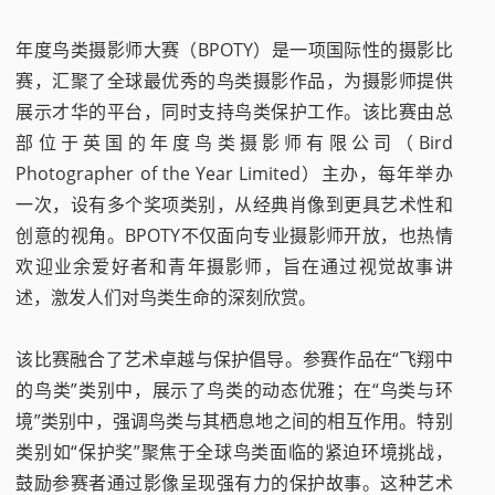
年度鸟类摄影师大赛（BPOTY）是一项国际性的摄影比
赛，汇聚了全球最优秀的鸟类摄影作品，为摄影师提供
展示才华的平台，同时支持鸟类保护工作。该比赛由总
部位于英国的年度鸟类摄影师有限公司（Bird
Photographer of the Year Limited）主办，每年举办
一次，设有多个奖项类别，从经典肖像到更具艺术性和
创意的视角。BPOTY不仅面向专业摄影师开放，也热情
欢迎业余爱好者和青年摄影师，旨在通过视觉故事讲
述，激发人们对鸟类生命的深刻欣赏。
该比赛融合了艺术卓越与保护倡导。参赛作品在“飞翔中
的鸟类”类别中，展示了鸟类的动态优雅；在“鸟类与环
境”类别中，强调鸟类与其栖息地之间的相互作用。特别
类别如“保护奖”聚焦于全球鸟类面临的紧迫环境挑战，
鼓励参赛者通过影像呈现强有力的保护故事。这种艺术