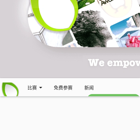
比赛
免费参赛
新闻
免费每周通讯 (英文)