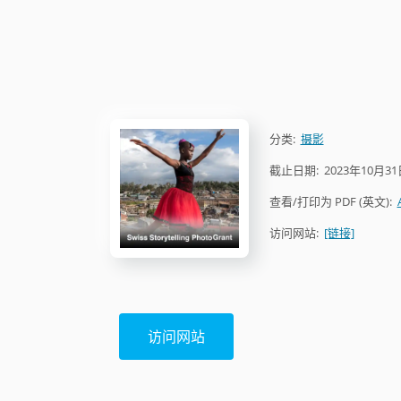
分类:
摄影
截止日期:
2023年10月31
查看/打印为 PDF (英文):
访问网站:
[链接]
访问网站