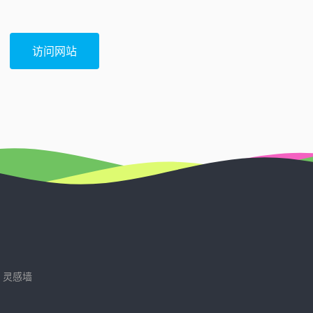
访问网站
灵感墙