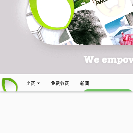
比赛
免费参赛
新闻
免费每周通讯 (英文)