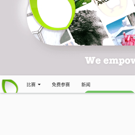
比赛
免费参赛
新闻
免费每周通讯 (英文)