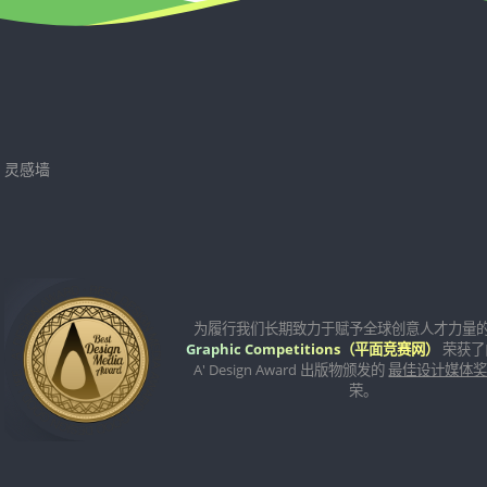
灵感墙
为履行我们长期致力于赋予全球创意人才力量
Graphic Competitions（平面竞赛网）
荣获了
A' Design Award 出版物颁发的
最佳设计媒体
荣。