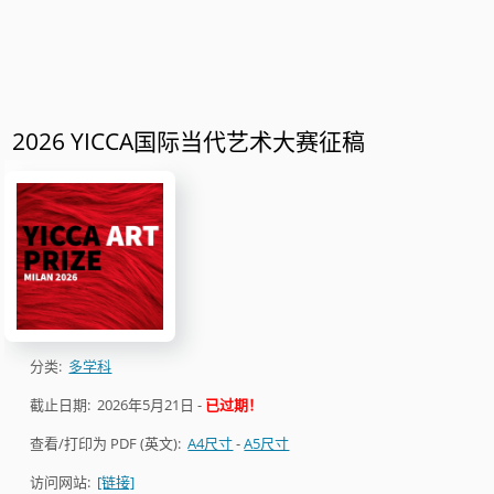
2026 YICCA国际当代艺术大赛征稿
分类:
多学科
截止日期:
2026年5月21日
-
已过期！
查看/打印为 PDF (英文):
A4尺寸
-
A5尺寸
访问网站:
[链接]