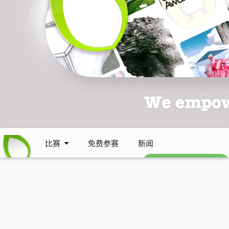
比赛
免费参赛
新闻
免费每周通讯 (英文)