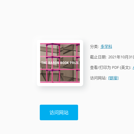
分类:
多学科
截止日期:
2021年10月31
查看/打印为 PDF (英文):
访问网站:
[链接]
访问网站