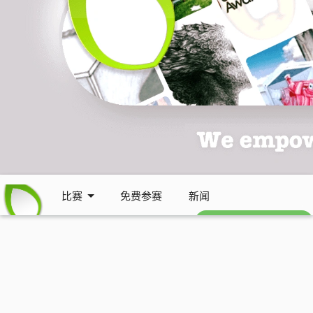
比赛
免费参赛
新闻
免费每周通讯 (英文)