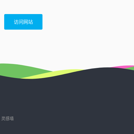
访问网站
灵感墙