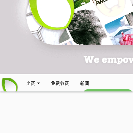
比赛
免费参赛
新闻
免费每周通讯 (英文)