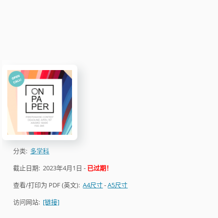
分类:
多学科
截止日期:
2023年4月1日
-
已过期！
查看/打印为 PDF (英文):
A4尺寸
-
A5尺寸
访问网站:
[链接]