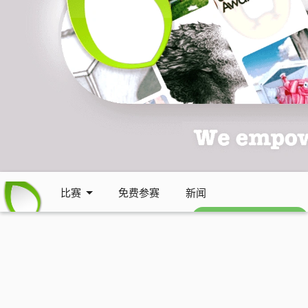
比赛
免费参赛
新闻
免费每周通讯 (英文)