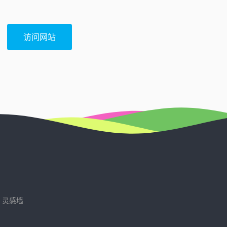
访问网站
灵感墙