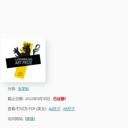
分类:
多学科
截止日期:
2022年9月30日
-
已过期！
查看/打印为 PDF (英文):
A4尺寸
-
A5尺寸
访问网站:
[链接]