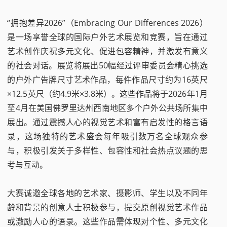
“拥抱差异2026”（Embracing Our Differences 2026）
是一场享誉全球的国际户外艺术展览和竞赛，旨在通过
艺术创作庆祝多元文化、促进包容精神，并激发有意义
的社会对话。展览将展出50幅经过评审委员会精心挑选
的户外广告牌尺寸艺术作品，每件作品尺寸约为16英尺
×12.5英尺（约4.9米×3.8米）。这些作品将于2026年1月
至4月在美国佛罗里达州西南地区多个户外公共场所集中
展出。通过震撼人心的视觉艺术和富有启发性的格言语
录，这场独特的艺术盛会每年吸引数万名全球观众参
与，积极引发关于多样性、包容性和社会热点议题的思
考与互动。
大赛诚邀全球各地的艺术家、摄影师、学生以及不同年
龄和背景的创意人士积极参与，提交原创视觉艺术作品
或激励人心的语录。这些作品需体现对个性、多元文化