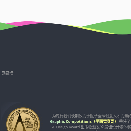
灵感墙
为履行我们长期致力于赋予全球创意人才力量
Graphic Competitions（平面竞赛网）
荣获了
A' Design Award 出版物颁发的
最佳设计媒体