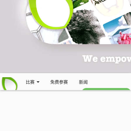
比赛
免费参赛
新闻
免费每周通讯 (英文)