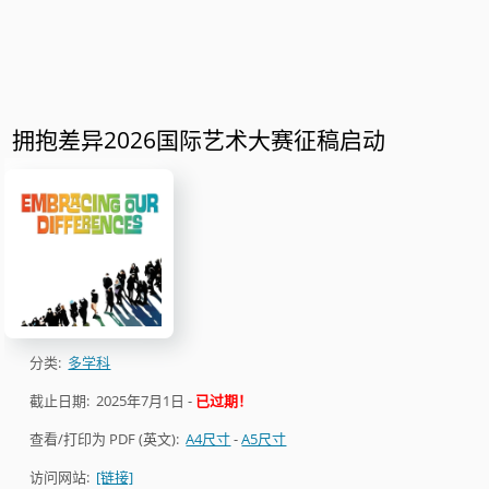
拥抱差异2026国际艺术大赛征稿启动
分类:
多学科
截止日期:
2025年7月1日
-
已过期！
查看/打印为 PDF (英文):
A4尺寸
-
A5尺寸
访问网站:
[链接]