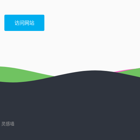
访问网站
灵感墙