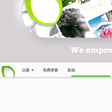
比赛
免费参赛
新闻
免费每周通讯 (英文)