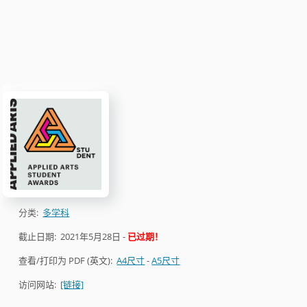
分类:
多学科
截止日期:
2021年5月28日
-
已过期！
查看/打印为 PDF (英文):
A4尺寸
-
A5尺寸
访问网站:
[链接]