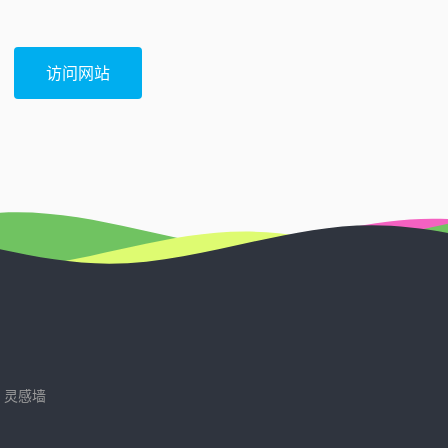
访问网站
灵感墙