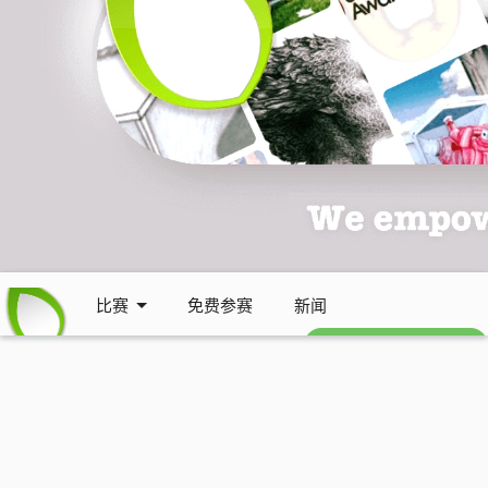
比赛
免费参赛
新闻
免费每周通讯 (英文)