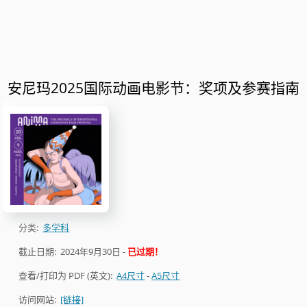
安尼玛2025国际动画电影节：奖项及参赛指南
分类:
多学科
截止日期:
2024年9月30日
-
已过期！
查看/打印为 PDF (英文):
A4尺寸
-
A5尺寸
访问网站:
[链接]