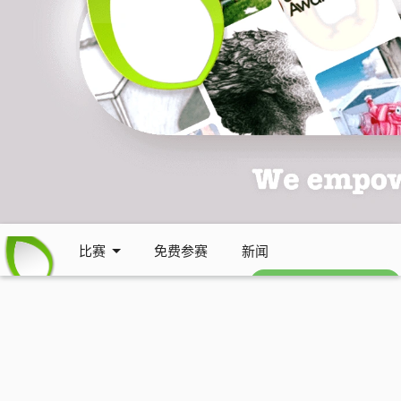
比赛
免费参赛
新闻
免费每周通讯 (英文)