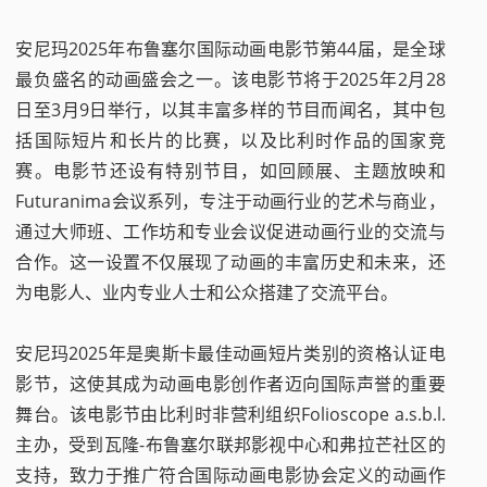
安尼玛2025年布鲁塞尔国际动画电影节第44届，是全球
最负盛名的动画盛会之一。该电影节将于2025年2月28
日至3月9日举行，以其丰富多样的节目而闻名，其中包
括国际短片和长片的比赛，以及比利时作品的国家竞
赛。电影节还设有特别节目，如回顾展、主题放映和
Futuranima会议系列，专注于动画行业的艺术与商业，
通过大师班、工作坊和专业会议促进动画行业的交流与
合作。这一设置不仅展现了动画的丰富历史和未来，还
为电影人、业内专业人士和公众搭建了交流平台。
安尼玛2025年是奥斯卡最佳动画短片类别的资格认证电
影节，这使其成为动画电影创作者迈向国际声誉的重要
舞台。该电影节由比利时非营利组织Folioscope a.s.b.l.
主办，受到瓦隆-布鲁塞尔联邦影视中心和弗拉芒社区的
支持，致力于推广符合国际动画电影协会定义的动画作