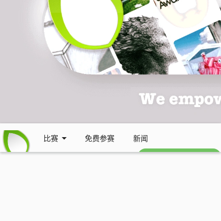
比赛
免费参赛
新闻
免费每周通讯 (英文)