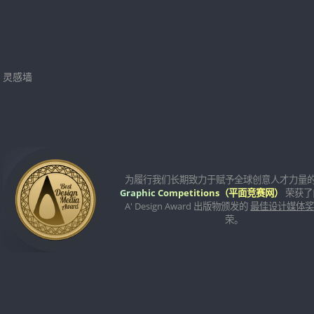
灵感墙
为履行我们长期致力于赋予全球创意人才力量
Graphic Competitions（平面竞赛网）
荣获了
A' Design Award 出版物颁发的
最佳设计媒体
荣。