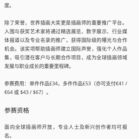
度。
除了荣誉，世界插画大奖更是插画师的重要推广平台。
入围与获奖艺术家将通过精选展览、数字展示、行业媒
体报道以及专业名录的推广，获得国际级的曝光与合作
机会。该奖项帮助插画师建立国际声誉，强化个人作品
集，吸引潜在客户与长期合作项目，成为全球插画领域
发展与职业成长的重要里程碑。
参赛费用：单件作品£34，多件作品£53（亦可支付€41 /
€64 或 $43 / $67）。
参赛资格
面向全球插画师开放，专业人士及新兴创作者均可报
名。