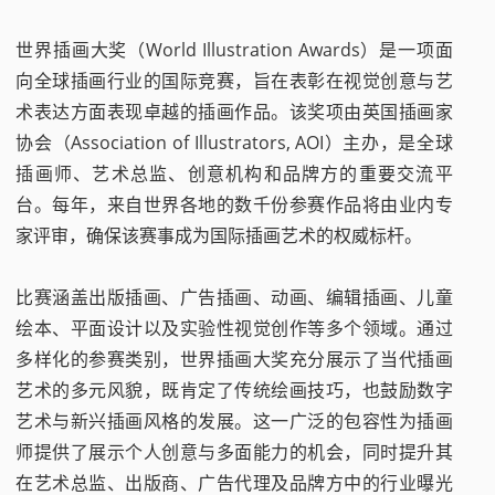
世界插画大奖（World Illustration Awards）是一项面
向全球插画行业的国际竞赛，旨在表彰在视觉创意与艺
术表达方面表现卓越的插画作品。该奖项由英国插画家
协会（Association of Illustrators, AOI）主办，是全球
插画师、艺术总监、创意机构和品牌方的重要交流平
台。每年，来自世界各地的数千份参赛作品将由业内专
家评审，确保该赛事成为国际插画艺术的权威标杆。
比赛涵盖出版插画、广告插画、动画、编辑插画、儿童
绘本、平面设计以及实验性视觉创作等多个领域。通过
多样化的参赛类别，世界插画大奖充分展示了当代插画
艺术的多元风貌，既肯定了传统绘画技巧，也鼓励数字
艺术与新兴插画风格的发展。这一广泛的包容性为插画
师提供了展示个人创意与多面能力的机会，同时提升其
在艺术总监、出版商、广告代理及品牌方中的行业曝光