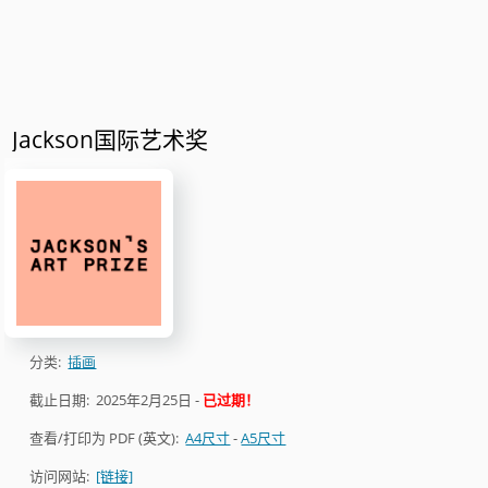
Jackson国际艺术奖
分类:
插画
截止日期:
2025年2月25日
-
已过期！
查看/打印为 PDF (英文):
A4尺寸
-
A5尺寸
访问网站:
[链接]