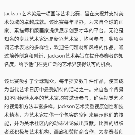
Jackson艺术奖是一项国际艺术比赛，旨在庆祝并支持美
术领域的卓越成就。该比赛每年举办，为来自全球的画
家、素描师和版画家提供展示创意才华的平台。无论是
知名的专业艺术家还是新兴艺术家，均可参与，奖项强
调艺术表达的多样性，欢迎任何题材和风格的作品。通
过培养创意和创新，Jackson艺术奖旨在提升参赛者的知
名度，给予他们在更广泛的艺术界获得认可的机会。
该比赛吸引了全球观众，每年提交数千件作品，使其成
为当代艺术日历中最受期待的活动之一。来自各个背景
和不同经验水平的艺术家均被邀请参与，确保视觉艺术
的视角和方法丰富多样。Jackson艺术奖重视原创性和技
术精湛，为艺术家提供一个包容的空间来展示他们的技
能，并为美术社区内的动态讨论做出贡献。比赛的组织
者还积极与艺术机构、画廊和赞助商合作，为参赛者创