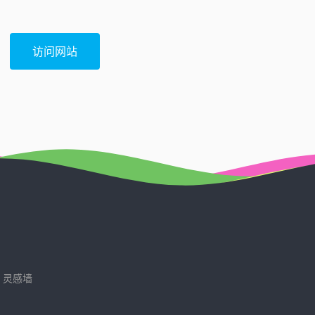
访问网站
灵感墙