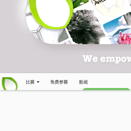
比赛
免费参赛
新闻
免费每周通讯 (英文)