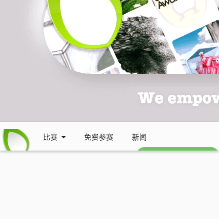
比赛
免费参赛
新闻
免费每周通讯 (英文)