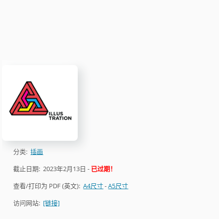
分类:
插画
截止日期:
2023年2月13日
-
已过期！
查看/打印为 PDF (英文):
A4尺寸
-
A5尺寸
访问网站:
[链接]