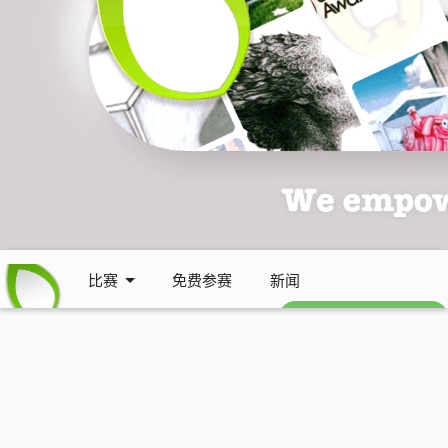
比赛
免费参赛
新闻
免费每周通讯 (英文)