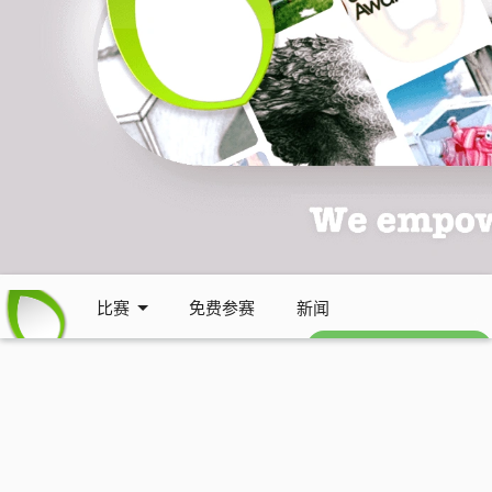
比赛
免费参赛
新闻
免费每周通讯 (英文)