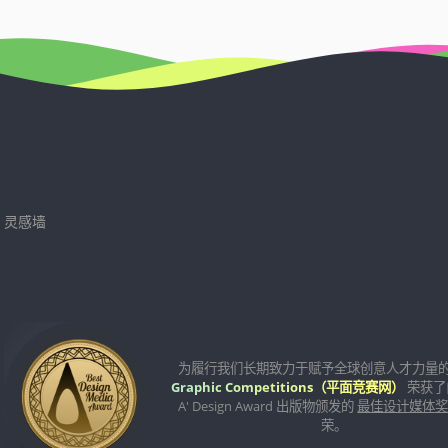
灵感墙
为履行我们长期致力于赋予全球创意人才力量
Graphic Competitions（平面竞赛网）
荣获了
A' Design Award 出版物颁发的
最佳设计媒体
荣。