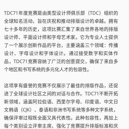
TDC71年度竞赛是由类型设计师俱乐部（TDC）组织的
全球知名活动，旨在庆祝和推动排版设计的卓越。拥有
七十多年的历史，这项比赛汇集了来自世界各地的排版
设计师、平面设计师和字母艺术家。它为专业人士提供
了一个展示创新作品的平台，主要涵盖三个领域：传播
设计、字母设计和字体设计。通过接受数字和实体作
品，TDC71竞赛容纳了广泛的创意提交，确保了来自多
个地区和书写系统的多元化人才的包容性。
这项享有盛誉的竞赛不仅展示了最佳的排版作品，还促
进了全球设计社区之间的对话与合作。TDC71不断开拓
新领域，涵盖阿拉伯语、西里尔字母、印度语、中文日
文韩语（CJK）、泰语和非洲书写系统等多种文字系统，
确保评审过程既全面又具代表性。此种包容性，再加上
每个类别设立评审主席，强化了竞赛提升排版标准和庆