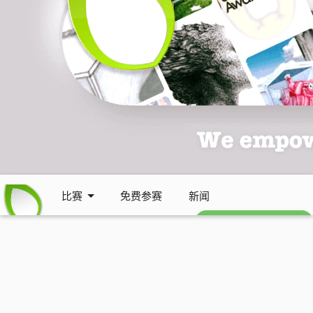
比赛
免费参赛
新闻
免费每周通讯 (英文)