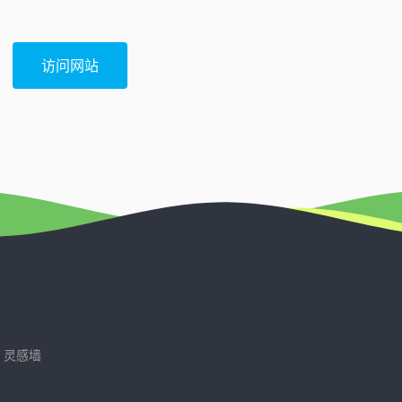
访问网站
灵感墙