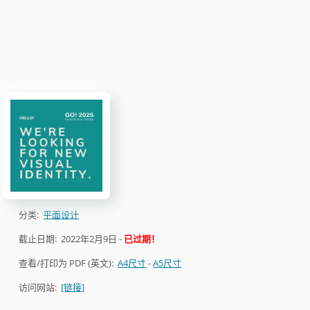
分类:
平面设计
截止日期:
2022年2月9日
-
已过期！
查看/打印为 PDF (英文):
A4尺寸
-
A5尺寸
访问网站:
[链接]