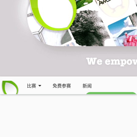
比赛
免费参赛
新闻
免费每周通讯 (英文)