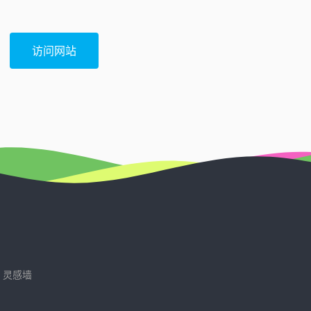
访问网站
灵感墙