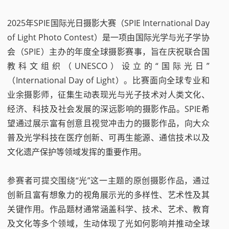
2025年SPIE国际光日摄影大赛（SPIE International Day
of Light Photo Contest）是一项由国际光学与光子学协
会（SPIE）主办的年度全球摄影赛事，旨在庆祝联合国
教科文组织（UNESCO）设立的“国际光日”
（International Day of Light）。比赛面向全球专业和
业余摄影师，征集生动表现光与光子技术对人类文化、
经济、科技及社会发展的深远影响的摄影作品。SPIE希
望通过展示富有创意且视觉冲击力的摄影作品，向大众
普及光学科技在医疗创新、可再生能源、通信技术以及
文化遗产保护等领域发挥的重要作用。
参赛者可提交围绕“光”这一主题的原创摄影作品，通过
创新且富有想象力的视角展示光的多样性、艺术性及其
关键作用。作品题材通常涵盖科学、技术、艺术、教育
及文化等多个领域，生动体现了光如何影响并推动全球