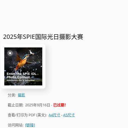
2025年SPIE国际光日摄影大赛
分类:
摄影
截止日期:
2025年9月16日
-
已过期！
查看/打印为 PDF (英文):
A4尺寸
-
A5尺寸
访问网站:
[链接]