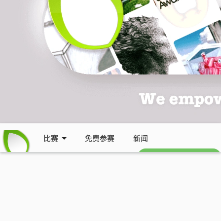
比赛
免费参赛
新闻
免费每周通讯 (英文)