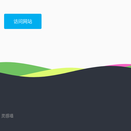
访问网站
灵感墙