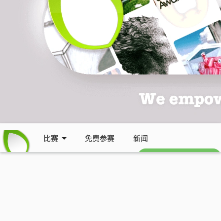
比赛
免费参赛
新闻
免费每周通讯 (英文)