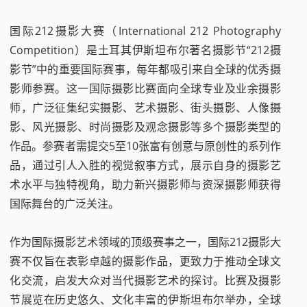
国际212摄影大赛（International 212 Photography
Competition）是土耳其伊斯坦布尔著名摄影节“212摄
影节”中的重要国际赛事，每年都吸引来自全球的优秀摄
影师参赛。这一国际摄影比赛面向全球专业及业余摄影
师，广泛征集纪实摄影、艺术摄影、街头摄影、人像摄
影、风光摄影、时尚摄影及观念摄影等多个摄影类型的
作品。参赛者需提交5至10张富有创意与原创性的系列作
品，通过引人入胜的视觉叙事方式，展示自身的摄影艺
术水平与独特视角，助力新兴摄影师与资深摄影师获得
国际舞台的广泛关注。
作为国际摄影艺术领域的顶级赛事之一，国际212摄影大
赛不仅旨在表彰卓越的摄影作品，更致力于推动全球文
化交流，启发大众对当代摄影艺术的探讨。比赛及摄影
节展览在历史悠久、文化丰富的伊斯坦布尔举办，全球