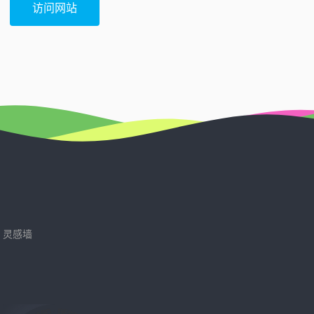
访问网站
灵感墙