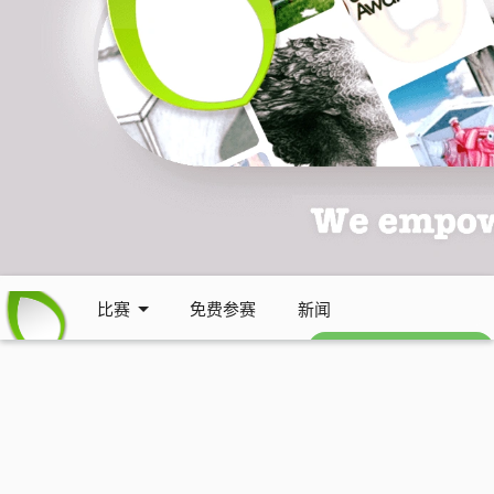
比赛
免费参赛
新闻
免费每周通讯 (英文)