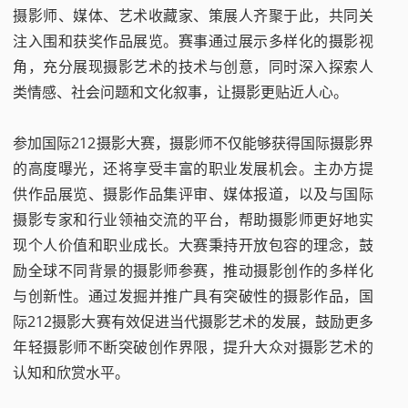
摄影师、媒体、艺术收藏家、策展人齐聚于此，共同关
注入围和获奖作品展览。赛事通过展示多样化的摄影视
角，充分展现摄影艺术的技术与创意，同时深入探索人
类情感、社会问题和文化叙事，让摄影更贴近人心。
参加国际212摄影大赛，摄影师不仅能够获得国际摄影界
的高度曝光，还将享受丰富的职业发展机会。主办方提
供作品展览、摄影作品集评审、媒体报道，以及与国际
摄影专家和行业领袖交流的平台，帮助摄影师更好地实
现个人价值和职业成长。大赛秉持开放包容的理念，鼓
励全球不同背景的摄影师参赛，推动摄影创作的多样化
与创新性。通过发掘并推广具有突破性的摄影作品，国
际212摄影大赛有效促进当代摄影艺术的发展，鼓励更多
年轻摄影师不断突破创作界限，提升大众对摄影艺术的
认知和欣赏水平。