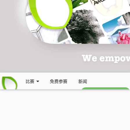
比赛
免费参赛
新闻
免费每周通讯 (英文)