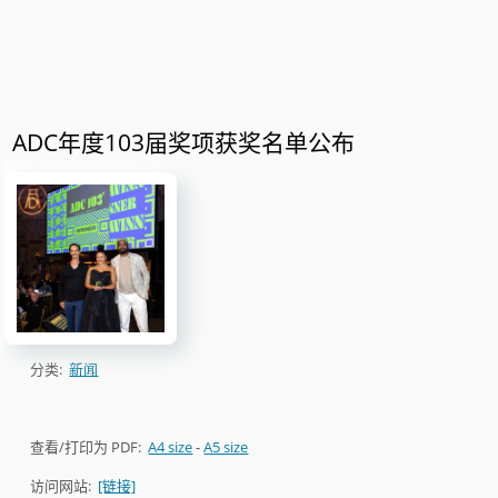
ADC年度103届奖项获奖名单公布
分类:
新闻
查看/打印为 PDF:
A4 size
-
A5 size
访问网站:
[链接]