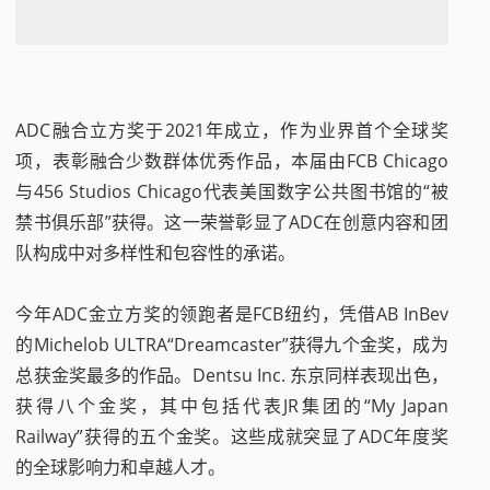
ADC融合立方奖于2021年成立，作为业界首个全球奖
项，表彰融合少数群体优秀作品，本届由FCB Chicago
与456 Studios Chicago代表美国数字公共图书馆的“被
禁书俱乐部”获得。这一荣誉彰显了ADC在创意内容和团
队构成中对多样性和包容性的承诺。
今年ADC金立方奖的领跑者是FCB纽约，凭借AB InBev
的Michelob ULTRA“Dreamcaster”获得九个金奖，成为
总获金奖最多的作品。Dentsu Inc. 东京同样表现出色，
获得八个金奖，其中包括代表JR集团的“My Japan
Railway”获得的五个金奖。这些成就突显了ADC年度奖
的全球影响力和卓越人才。