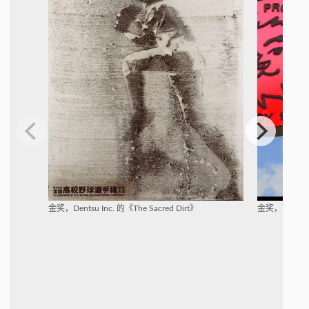
金奖，Dentsu Inc. 的《The Sacred Dirt》
金奖，范静琦的