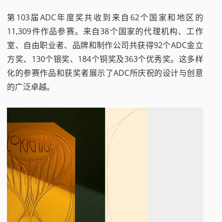
第103届ADC年度奖共收到来自62个国家和地区的
11,309件作品参赛。来自38个国家的代理机构、工作
室、自由职业者、品牌和制作公司共获得92个ADC金立
方奖、130个银奖、184个铜奖及363个优秀奖。这多样
化的参赛作品和获奖者展示了ADC所庆祝的设计与创意
的广泛卓越。