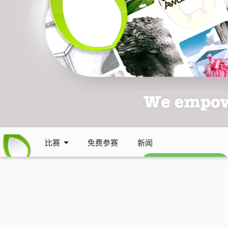
比赛
免费参赛
新闻
免费每周通讯 (英文)