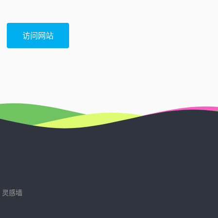
访问网站
灵感墙