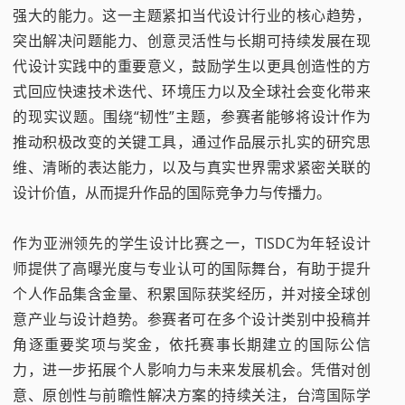
强大的能力。这一主题紧扣当代设计行业的核心趋势，
突出解决问题能力、创意灵活性与长期可持续发展在现
代设计实践中的重要意义，鼓励学生以更具创造性的方
式回应快速技术迭代、环境压力以及全球社会变化带来
的现实议题。围绕“韧性”主题，参赛者能够将设计作为
推动积极改变的关键工具，通过作品展示扎实的研究思
维、清晰的表达能力，以及与真实世界需求紧密关联的
设计价值，从而提升作品的国际竞争力与传播力。
作为亚洲领先的学生设计比赛之一，TISDC为年轻设计
师提供了高曝光度与专业认可的国际舞台，有助于提升
个人作品集含金量、积累国际获奖经历，并对接全球创
意产业与设计趋势。参赛者可在多个设计类别中投稿并
角逐重要奖项与奖金，依托赛事长期建立的国际公信
力，进一步拓展个人影响力与未来发展机会。凭借对创
意、原创性与前瞻性解决方案的持续关注，台湾国际学