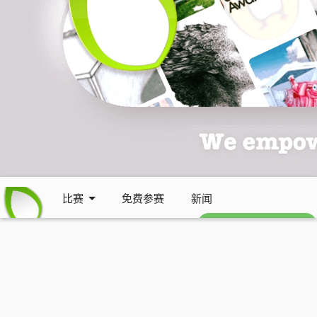
比赛
免费参赛
新闻
免费每周通讯 (英文)