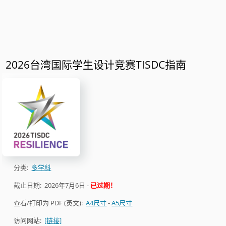
2026台湾国际学生设计竞赛TISDC指南
分类:
多学科
截止日期:
2026年7月6日
-
已过期！
查看/打印为 PDF (英文):
A4尺寸
-
A5尺寸
访问网站:
[链接]